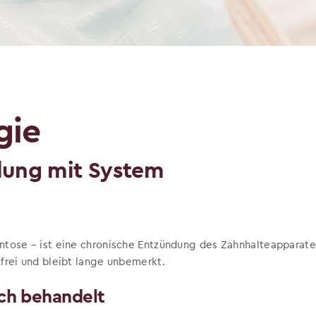
gie
lung mit System
ontose – ist eine chronische Entzündung des Zahnhalteapparate
zfrei und bleibt lange unbemerkt.
ich behandelt