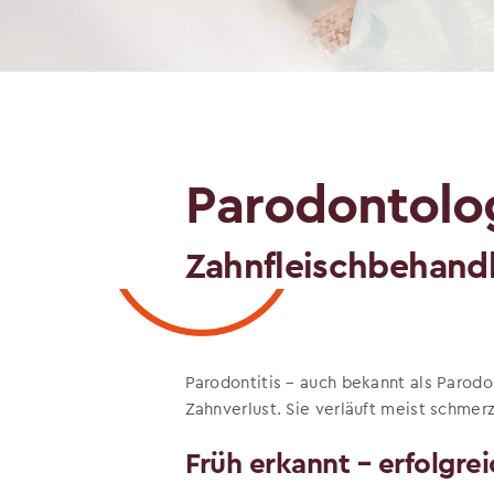
Parodontolo
Zahnfleischbehand
Parodontitis – auch bekannt als Parod
Zahnverlust. Sie verläuft meist schmer
Früh erkannt – erfolgre