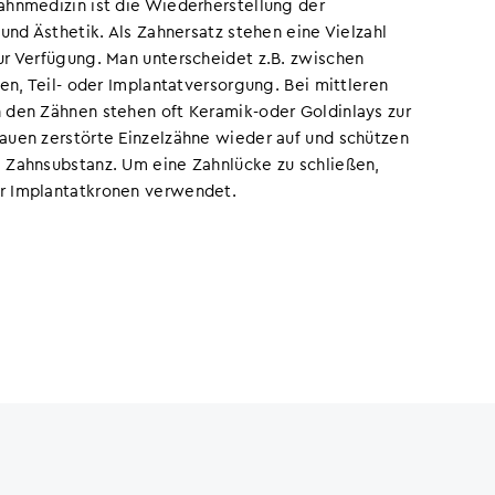
ahnmedizin ist die Wiederherstellung der
 und Ästhetik. Als Zahnersatz stehen eine Vielzahl
ur Verfügung. Man unterscheidet z.B. zwischen
ken, Teil- oder Implantatversorgung. Bei mittleren
 den Zähnen stehen oft Keramik-oder Goldinlays zur
auen zerstörte Einzelzähne wieder auf und schützen
 Zahnsubstanz. Um eine Zahnlücke zu schließen,
r Implantatkronen verwendet.