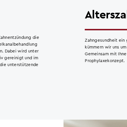
Altersz
 Zahnentzündung die
Zahngesundheit ein 
elkanalbehandlung
kümmern wir uns um 
. Dabei wird unter
Gemeinsam mit Ihnen
iv gereinigt und im
Prophylaxekonzept.
t die unterstützende