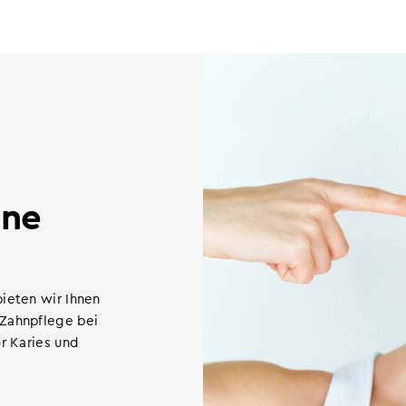
hne
ieten wir Ihnen
-Zahnpflege bei
r Karies und