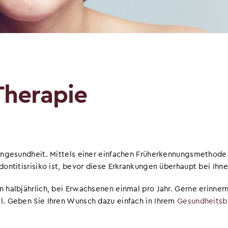
Therapie
ahngesundheit. Mittels einer einfachen Früherkennungsmethode 
dontitisrisiko ist, bevor diese Erkrankungen überhaupt bei Ihn
 halbjährlich, bei Erwachsenen einmal pro Jahr. Gerne erinnern
l. Geben Sie Ihren Wunsch dazu einfach in Ihrem
Gesundheits