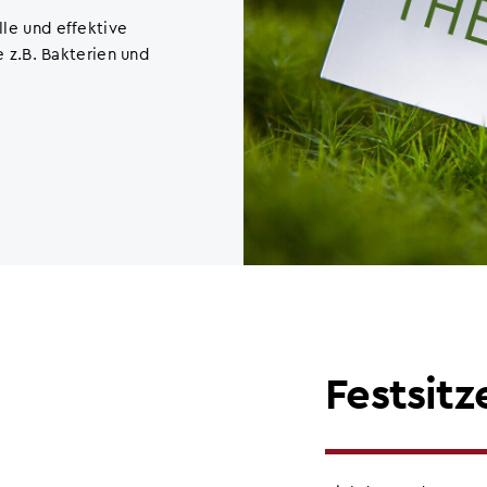
lle und effektive
z.B. Bakterien und
Festsit