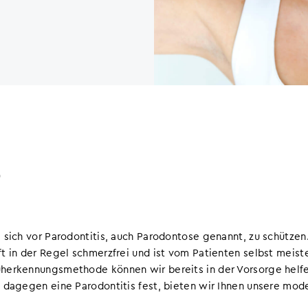
e
 sich vor Parodontitis, auch Parodontose genannt, zu schützen.
ft in der Regel schmerzfrei und ist vom Patienten selbst meist
herkennungsmethode können wir bereits in der Vorsorge helfen,
e dagegen eine Parodontitis fest, bieten wir Ihnen unsere mod