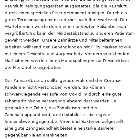
Raumluft-Reinigungsgeräten ausgestattet, die die Raumluft
durch einen speziellen Filter permanent reinigen. Durch ein
gutes Terminmanagement reduziert sich Ihre Wartezeit. Der
Wartebereich wurde durch einen beheizten Außenbereich
vergrößert. So kann der Mindestabstand zu anderen Patienten
gewahrt werden. Unsere Zahnärzte und Mitarbeiterinnen
arbeiten während den Behandlungen mit FFP2-Masken sowie
mit einem Gesichts- und Augenschutz. Vor aerosolbildenden
Maßnahmen werden Ihnen Mundspülungen zur Desinfektion
der Mundhöhle angeboten.
Der Zahnarztbesuch sollte gerade während der Corona-
Pandemie nicht verschoben werden. So können
schwerwiegende Verläufe von Covid-19 durch eine gute
zahnmedizinische Versorgung abgemildert werden. Je
gesünder die Zähne, das Zahnfleisch und der
Zahnhalteapparat sind, desto stabiler ist die eigene
Immunabwehr gegenüber Viren und Bakterien aufgestellt.
Eine gute Zahngesundheit bietet eine starke Barriere
gegenüber vielen Krankheiten.