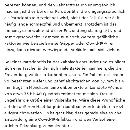
bereiten können, und den Zahnarztbesuch unumgänglich
machen, ist dies bei einer Parodontitis, die umgangssprachlich
als Parodontose bezeichnet wird, nicht der Fall. Sie verläuft
häufig lange schmerzfrei und unbemerkt. Trotzdem ist das
Immunsystem während dieser Entzündung ständig aktiv und
somit geschwächt. Kommen nun noch weitere gefährliche
Faktoren wie beispielsweise Grippe- oder Covid-19-Viren
hinzu, kann dies schwerwiegende Verläufe nach sich ziehen.
Bei einer Parodontitis ist das Zahnfach entzündet und es bildet
sich eine Tasche, in der sich viele Bakterien sammeln, die die
Entzündung weiter fortschreiten lassen. Ein Patient mit einem
vollbezahnten Kiefer und Zahnfleischtaschen von 3,5mm bis 4
mm trägt im Mundraum eine unbemerkte entzündete Wunde
von etwa 35 bis 40 Quadratzentimetern mit sich. Das ist
ungefähr die Größe einer Visitenkarte. Wäre diese Wundfläche
auf der äußeren Haut für jeden sichtbar, würde direkt ein Arzt
aufgesucht werden. Es ist ganz klar, dass gerade eine solche
Entzündung eine Covid-19-Infektion und den Verlauf einer
solcher Erkrankung verschlechtert.