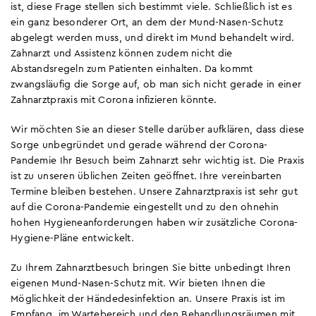
ist, diese Frage stellen sich bestimmt viele. Schließlich ist es
ein ganz besonderer Ort, an dem der Mund-Nasen-Schutz
abgelegt werden muss, und direkt im Mund behandelt wird.
Zahnarzt und Assistenz können zudem nicht die
Abstandsregeln zum Patienten einhalten. Da kommt
zwangsläufig die Sorge auf, ob man sich nicht gerade in einer
Zahnarztpraxis mit Corona infizieren könnte.
Wir möchten Sie an dieser Stelle darüber aufklären, dass diese
Sorge unbegründet und gerade während der Corona-
Pandemie Ihr Besuch beim Zahnarzt sehr wichtig ist. Die Praxis
ist zu unseren üblichen Zeiten geöffnet. Ihre vereinbarten
Termine bleiben bestehen. Unsere Zahnarztpraxis ist sehr gut
auf die Corona-Pandemie eingestellt und zu den ohnehin
hohen Hygieneanforderungen haben wir zusätzliche Corona-
Hygiene-Pläne entwickelt.
Zu Ihrem Zahnarztbesuch bringen Sie bitte unbedingt Ihren
eigenen Mund-Nasen-Schutz mit. Wir bieten Ihnen die
Möglichkeit der Händedesinfektion an. Unsere Praxis ist im
Empfang, im Wartebereich und den Behandlungsräumen mit