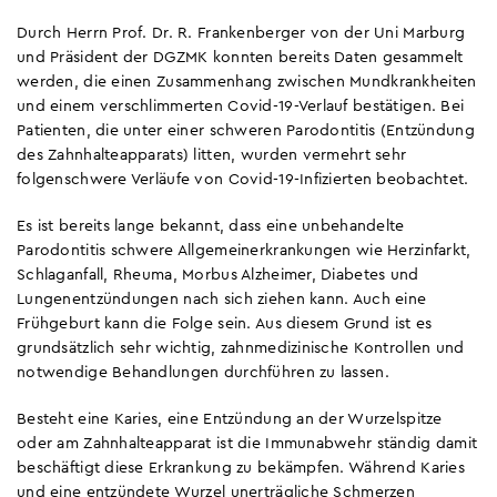
Durch Herrn Prof. Dr. R. Frankenberger von der Uni Marburg
und Präsident der DGZMK konnten bereits Daten gesammelt
werden, die einen Zusammenhang zwischen Mundkrankheiten
und einem verschlimmerten Covid-19-Verlauf bestätigen. Bei
Patienten, die unter einer schweren Parodontitis (Entzündung
des Zahnhalteapparats) litten, wurden vermehrt sehr
folgenschwere Verläufe von Covid-19-Infizierten beobachtet.
Es ist bereits lange bekannt, dass eine unbehandelte
Parodontitis schwere Allgemeinerkrankungen wie Herzinfarkt,
Schlaganfall, Rheuma, Morbus Alzheimer, Diabetes und
Lungenentzündungen nach sich ziehen kann. Auch eine
Frühgeburt kann die Folge sein. Aus diesem Grund ist es
grundsätzlich sehr wichtig, zahnmedizinische Kontrollen und
notwendige Behandlungen durchführen zu lassen.
Besteht eine Karies, eine Entzündung an der Wurzelspitze
oder am Zahnhalteapparat ist die Immunabwehr ständig damit
beschäftigt diese Erkrankung zu bekämpfen. Während Karies
und eine entzündete Wurzel unerträgliche Schmerzen